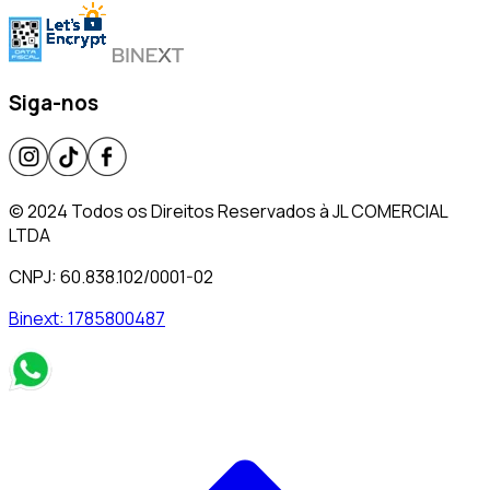
Siga-nos
© 2024 Todos os Direitos Reservados à JL COMERCIAL
LTDA
CNPJ: 60.838.102/0001-02
Binext:
1785800487