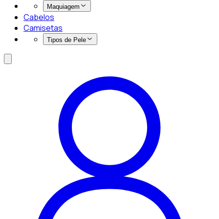
Maquiagem
Cabelos
Camisetas
Tipos de Pele