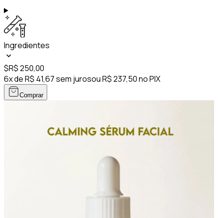
Ingredientes
$
R$ 250,00
6x de R$ 41,67 sem juros
ou R$ 237,50 no PIX
Comprar