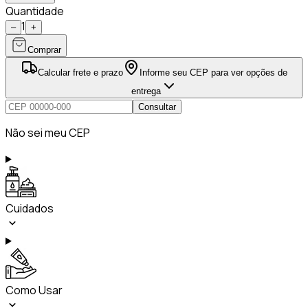
Quantidade
1
–
+
Comprar
Calcular frete e prazo
Informe seu CEP para ver opções de
entrega
Consultar
Não sei meu CEP
Cuidados
Como Usar