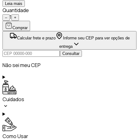
Leia mais
Quantidade
1
–
+
Comprar
Calcular frete e prazo
Informe seu CEP para ver opções de
entrega
Consultar
Não sei meu CEP
Cuidados
Como Usar