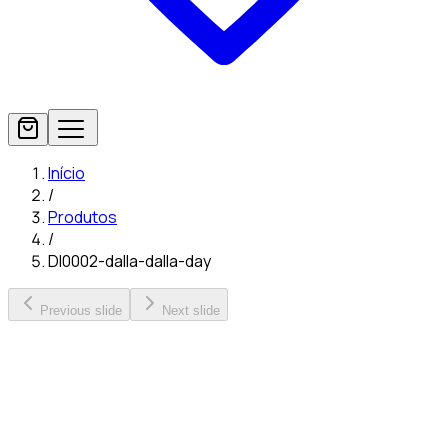
Início
/
Produtos
/
Dl0002-dalla-dalla-day
Previous slide
Next slide