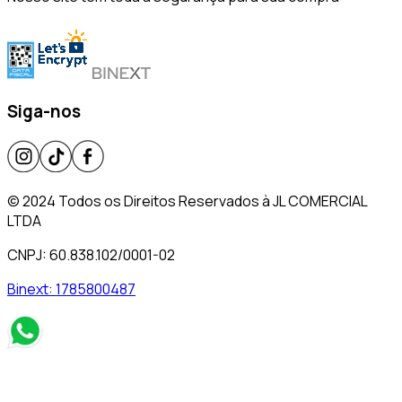
Siga-nos
© 2024 Todos os Direitos Reservados à JL COMERCIAL
LTDA
CNPJ: 60.838.102/0001-02
Binext:
1785800487