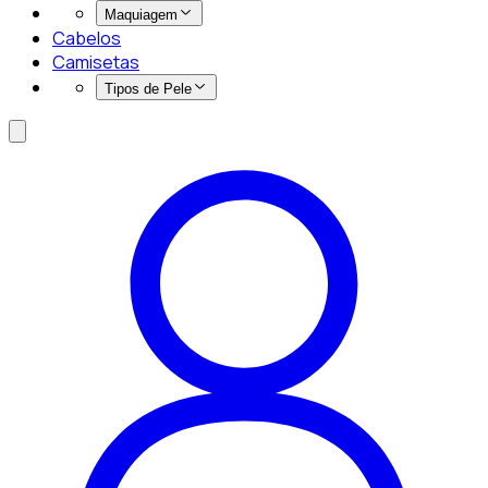
Maquiagem
Cabelos
Camisetas
Tipos de Pele