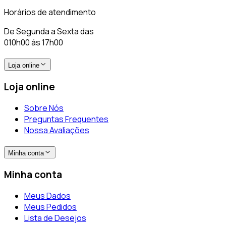
Horários de atendimento
De Segunda a Sexta das
010h00 ás 17h00
Loja online
Loja online
Sobre Nós
Preguntas Frequentes
Nossa Avaliações
Minha conta
Minha conta
Meus Dados
Meus Pedidos
Lista de Desejos