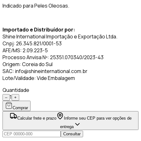
Indicado para Peles Oleosas.
Importado e Distribuídor por:
Shine International Importação e Exportação Ltda.
Cnpj: 26.345.821/0001-53
AFE/MS: 2.09.223-5
Processo Anvisa Nº: 25351.070340/2023-43
Origem: Coreia do Sul
SAC: info@shineinternational.com.br
Lote/Validade: Vide Embalagem
Quantidade
1
–
+
Comprar
Calcular frete e prazo
Informe seu CEP para ver opções de
entrega
Consultar