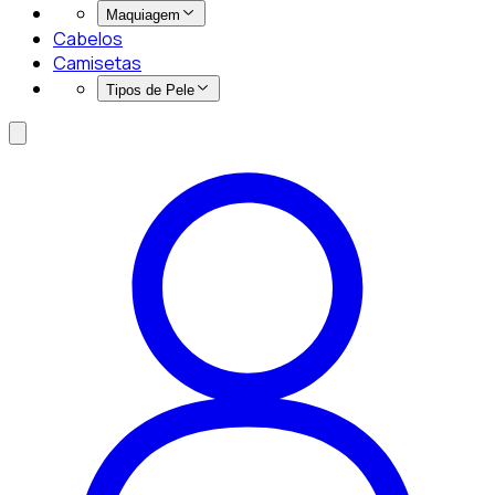
Maquiagem
Cabelos
Camisetas
Tipos de Pele