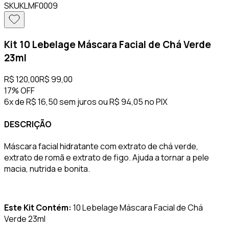
SKU
KLMF0009
Kit 10 Lebelage Máscara Facial de Chá Verde
23ml
R$ 120,00
R$ 99,00
17%
OFF
6x de R$ 16,50 sem juros
ou
R$ 94,05
no PIX
DESCRIÇÃO
Máscara facial hidratante com extrato de chá verde,
extrato de romã e extrato de figo. Ajuda a tornar a pele
macia, nutrida e bonita.
Este Kit Contém:
10 Lebelage Máscara Facial de Chá
Verde 23ml