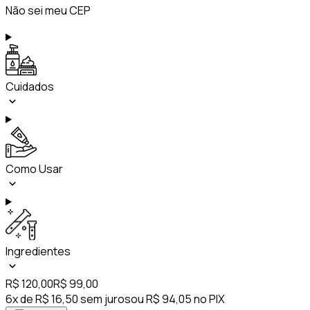
Não sei meu CEP
Cuidados
Como Usar
Ingredientes
R$ 120,00
R$ 99,00
6x de R$ 16,50 sem juros
ou R$ 94,05 no PIX