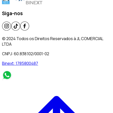
Siga-nos
© 2024 Todos os Direitos Reservados à JL COMERCIAL
LTDA
CNPJ: 60.838.102/0001-02
Binext:
1785800487