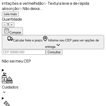
irritações e vermelhidão✨ Textura leve e de rápida
absorção✨ Não deixa...
Leia mais
Quantidade
1
–
+
Comprar
Calcular frete e prazo
Informe seu CEP para ver opções de
entrega
Consultar
Não sei meu CEP
Cuidados