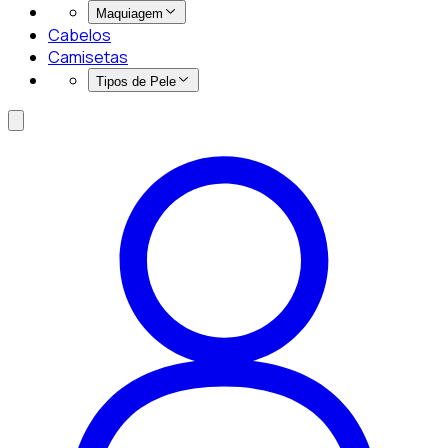
Maquiagem
Cabelos
Camisetas
Tipos de Pele