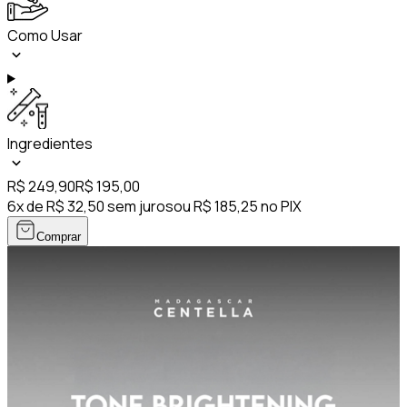
Como Usar
Ingredientes
R$ 249,90
R$ 195,00
6x de R$ 32,50 sem juros
ou R$ 185,25 no PIX
Comprar