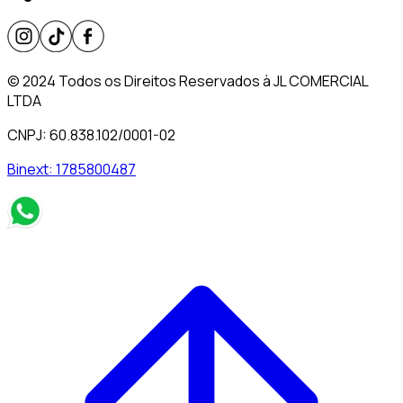
© 2024 Todos os Direitos Reservados à JL COMERCIAL
LTDA
CNPJ: 60.838.102/0001-02
Binext:
1785800487