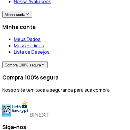
Nossa Avaliações
Minha conta
Minha conta
Meus Dados
Meus Pedidos
Lista de Desejos
Compra 100% segura
Compra 100% segura
Nosso site tem toda a segurança para sua compra
Siga-nos