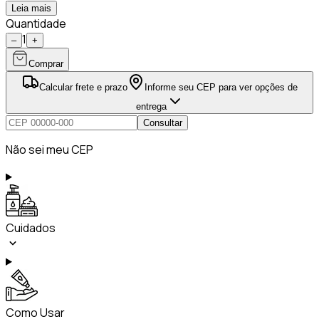
Leia mais
Quantidade
1
–
+
Comprar
Calcular frete e prazo
Informe seu CEP para ver opções de
entrega
Consultar
Não sei meu CEP
Cuidados
Como Usar