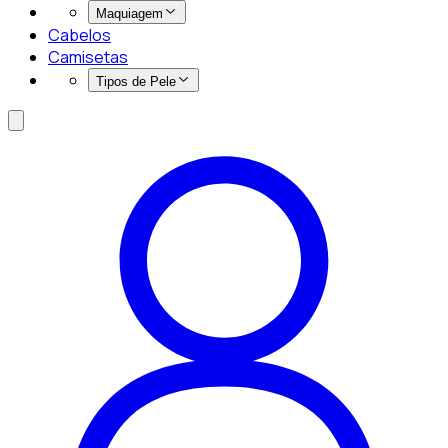
Maquiagem
Cabelos
Camisetas
Tipos de Pele