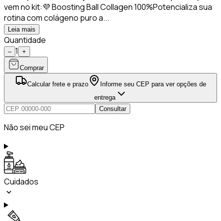
vem no kit:💜 Boosting Ball Collagen 100%Potencializa sua
rotina com colágeno puro a...
Leia mais
Quantidade
1
–
+
Comprar
Calcular frete e prazo
Informe seu CEP para ver opções de
entrega
Consultar
Não sei meu CEP
Cuidados