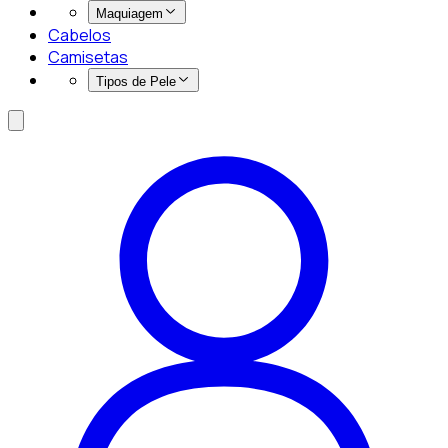
Maquiagem
Cabelos
Camisetas
Tipos de Pele