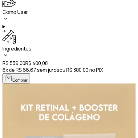
Como Usar
Ingredientes
R$ 539,00
R$ 400,00
6x de R$ 66,67 sem juros
ou R$ 380,00 no PIX
Comprar