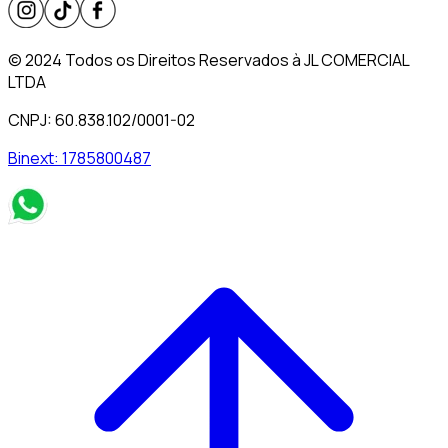
© 2024 Todos os Direitos Reservados à JL COMERCIAL
LTDA
CNPJ: 60.838.102/0001-02
Binext:
1785800487