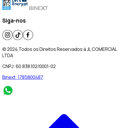
Siga-nos
© 2024 Todos os Direitos Reservados à JL COMERCIAL
LTDA
CNPJ: 60.838.102/0001-02
Binext:
1785800487