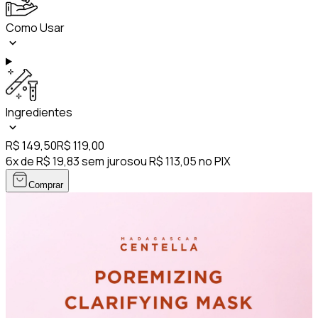
Como Usar
Ingredientes
R$ 149,50
R$ 119,00
6x de R$ 19,83 sem juros
ou R$ 113,05 no PIX
Comprar