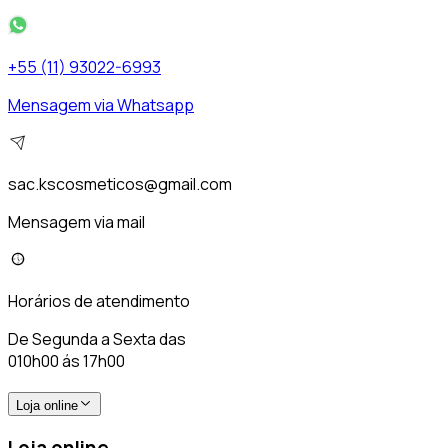
+55 (11) 93022-6993
Mensagem via Whatsapp
sac.kscosmeticos@gmail.com
Mensagem via mail
Horários de atendimento
De Segunda a Sexta das
010h00 ás 17h00
Loja online