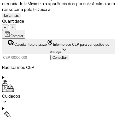
oleosidade✨ Minimiza a aparência dos poros✨ Acalma sem
ressecar a pele✨ Deixa a ...
Leia mais
Quantidade
1
–
+
Comprar
Calcular frete e prazo
Informe seu CEP para ver opções de
entrega
Consultar
Não sei meu CEP
Cuidados