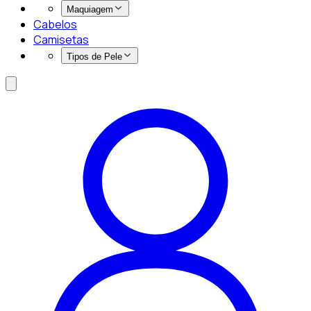
Maquiagem
Cabelos
Camisetas
Tipos de Pele