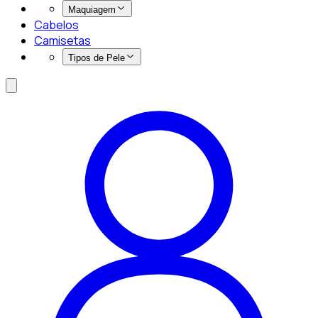
Maquiagem
Cabelos
Camisetas
Tipos de Pele