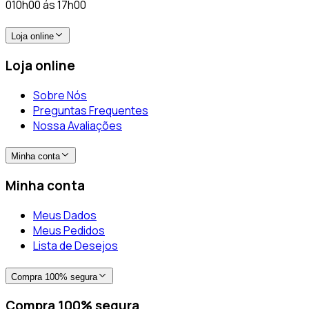
010h00 ás 17h00
Loja online
Loja online
Sobre Nós
Preguntas Frequentes
Nossa Avaliações
Minha conta
Minha conta
Meus Dados
Meus Pedidos
Lista de Desejos
Compra 100% segura
Compra 100% segura