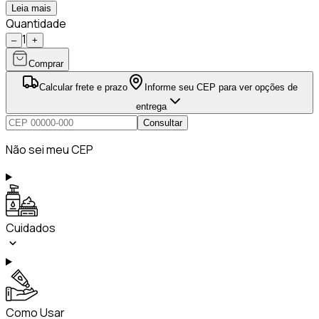
Leia mais
Quantidade
1
–
+
Comprar
Calcular frete e prazo
Informe seu CEP para ver opções de
entrega
Consultar
Não sei meu CEP
Cuidados
Como Usar