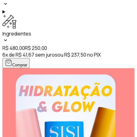
Ingredientes
R$ 480,00
R$ 250,00
6x de R$ 41,67 sem juros
ou R$ 237,50 no PIX
Comprar