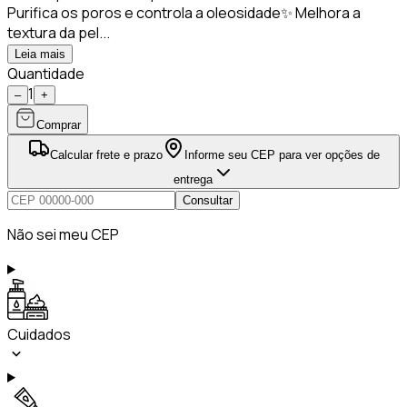
Purifica os poros e controla a oleosidade✨ Melhora a
textura da pel...
Leia mais
Quantidade
1
–
+
Comprar
Calcular frete e prazo
Informe seu CEP para ver opções de
entrega
Consultar
Não sei meu CEP
Cuidados