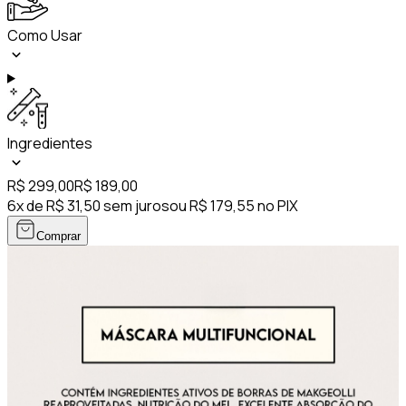
Como Usar
Ingredientes
R$ 299,00
R$ 189,00
6x de R$ 31,50 sem juros
ou R$ 179,55 no PIX
Comprar