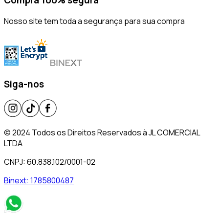
Compra 100% segura
Nosso site tem toda a segurança para sua compra
Siga-nos
© 2024 Todos os Direitos Reservados à JL COMERCIAL
LTDA
CNPJ: 60.838.102/0001-02
Binext:
1785800487