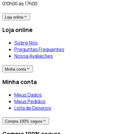
010h00 ás 17h00
Loja online
Loja online
Sobre Nós
Preguntas Frequentes
Nossa Avaliações
Minha conta
Minha conta
Meus Dados
Meus Pedidos
Lista de Desejos
Compra 100% segura