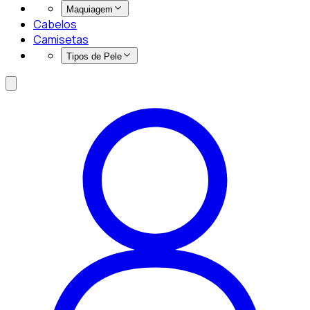
Maquiagem
Cabelos
Camisetas
Tipos de Pele