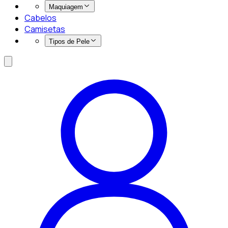
Maquiagem
Cabelos
Camisetas
Tipos de Pele