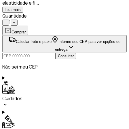
elasticidade e fi...
Leia mais
Quantidade
1
–
+
Comprar
Calcular frete e prazo
Informe seu CEP para ver opções de
entrega
Consultar
Não sei meu CEP
Cuidados