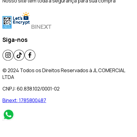
Nosso site tem toda a segurança para sua compra
Siga-nos
© 2024 Todos os Direitos Reservados à JL COMERCIAL
LTDA
CNPJ: 60.838.102/0001-02
Binext:
1785800487