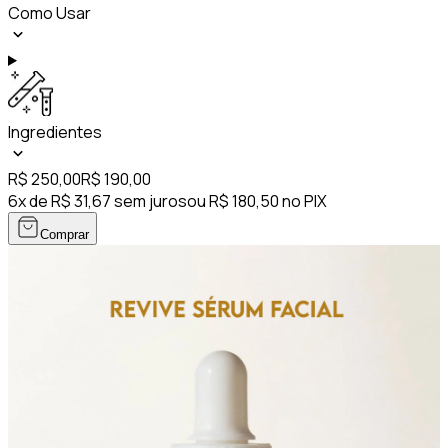
Como Usar
Ingredientes
R$ 250,00
R$ 190,00
6x de R$ 31,67 sem juros
ou R$ 180,50 no PIX
Comprar