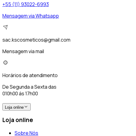
+55 (11) 93022-6993
Mensagem via Whatsapp
sac.kscosmeticos@gmail.com
Mensagem via mail
Horários de atendimento
De Segunda a Sexta das
010h00 ás 17h00
Loja online
Loja online
Sobre Nós