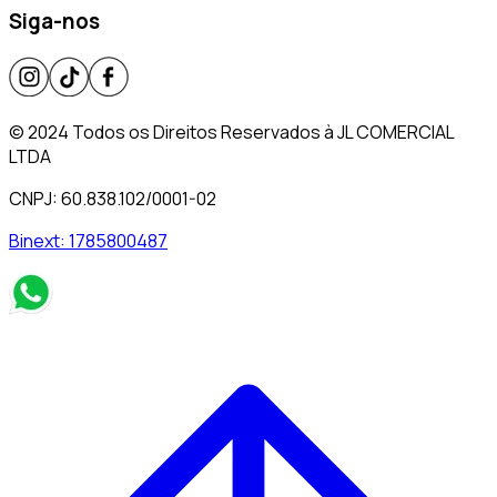
Siga-nos
© 2024 Todos os Direitos Reservados à JL COMERCIAL
LTDA
CNPJ: 60.838.102/0001-02
Binext:
1785800487