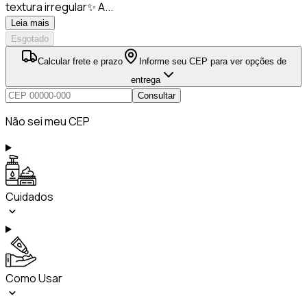
textura irregular✨ A...
Leia mais
Esgotado
Calcular frete e prazo
Informe seu CEP para ver opções de
entrega
Consultar
Não sei meu CEP
Cuidados
Como Usar