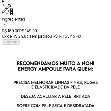
Ingredientes
R$ 189,00
R$ 149,00
6x de R$ 24,83 sem juros
ou R$ 141,55 no PIX
Esgotado