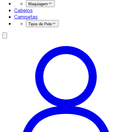
Maquiagem
Cabelos
Camisetas
Tipos de Pele