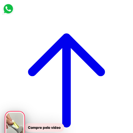
Compre pelo vídeo