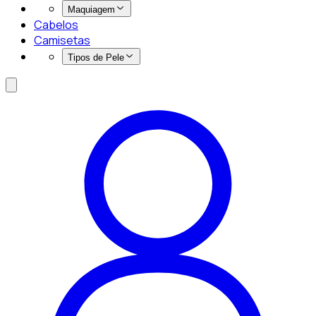
Maquiagem
Cabelos
Camisetas
Tipos de Pele