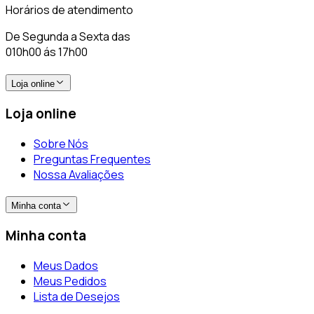
Horários de atendimento
De Segunda a Sexta das
010h00 ás 17h00
Loja online
Loja online
Sobre Nós
Preguntas Frequentes
Nossa Avaliações
Minha conta
Minha conta
Meus Dados
Meus Pedidos
Lista de Desejos