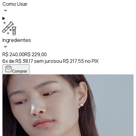
Como Usar
Ingredientes
R$ 240,00
R$ 229,00
6x de R$ 38,17 sem juros
ou R$ 217,55 no PIX
Comprar