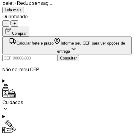
pele✨ Reduz sensaç...
Leia mais
Quantidade
1
–
+
Comprar
Calcular frete e prazo
Informe seu CEP para ver opções de
entrega
Consultar
Não sei meu CEP
Cuidados