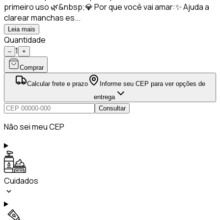
primeiro uso 🌿&nbsp;💎 Por que você vai amar:✨ Ajuda a
clarear manchas es...
Leia mais
Quantidade
1
–
+
Comprar
Calcular frete e prazo
Informe seu CEP para ver opções de
entrega
Consultar
Não sei meu CEP
Cuidados