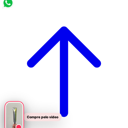
Compre pelo vídeo