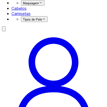
Maquiagem
Cabelos
Camisetas
Tipos de Pele