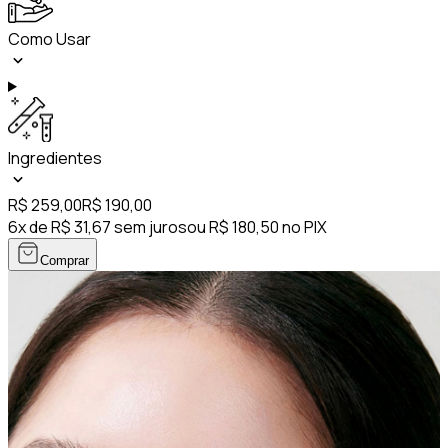
Como Usar
Ingredientes
R$ 259,00
R$ 190,00
6x de R$ 31,67 sem juros
ou R$ 180,50 no PIX
Comprar