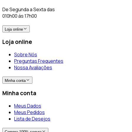
De Segunda a Sexta das
010h00 ás 17h00
Loja online
Loja online
Sobre Nós
Preguntas Frequentes
Nossa Avaliações
Minha conta
Minha conta
Meus Dados
Meus Pedidos
Lista de Desejos
Compra 100% segura