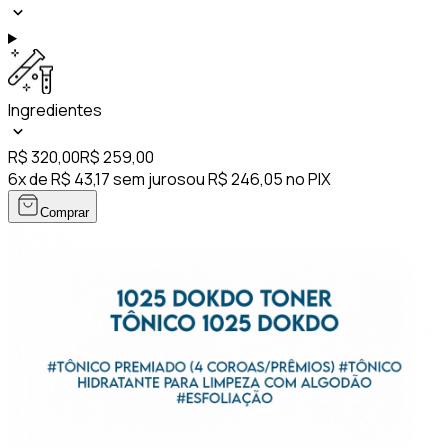
Ingredientes
R$ 320,00
R$ 259,00
6x de R$ 43,17 sem juros
ou R$ 246,05 no PIX
Comprar