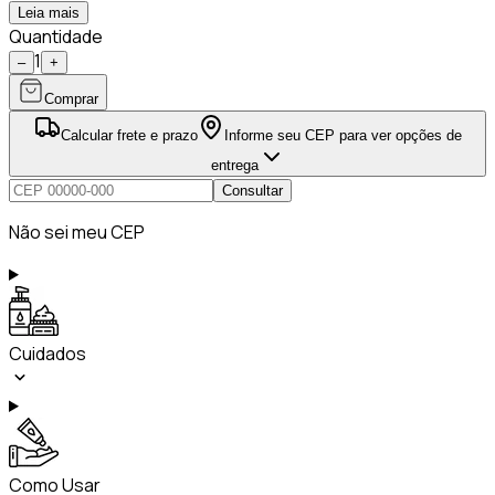
Leia mais
Quantidade
1
–
+
Comprar
Calcular frete e prazo
Informe seu CEP para ver opções de
entrega
Consultar
Não sei meu CEP
Cuidados
Como Usar