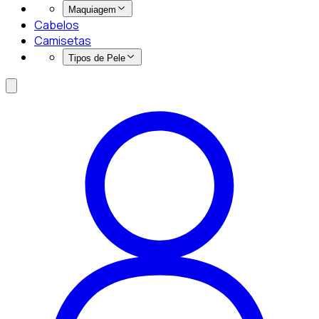
Maquiagem
Cabelos
Camisetas
Tipos de Pele