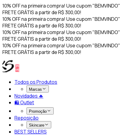
10% OFF na primeira compra! Use cupom "BEMVINDO"
FRETE GRÁTIS a partir de R$ 300,00!
10% OFF na primeira compra! Use cupom "BEMVINDO"
FRETE GRÁTIS a partir de R$ 300,00!
10% OFF na primeira compra! Use cupom "BEMVINDO"
FRETE GRÁTIS a partir de R$ 300,00!
10% OFF na primeira compra! Use cupom "BEMVINDO"
FRETE GRÁTIS a partir de R$ 300,00!
Todos os Produtos
Marcas
Novidades 🔥​
🛍️ Outlet
Promoção
Reposição
Skincare
BEST SELLERS