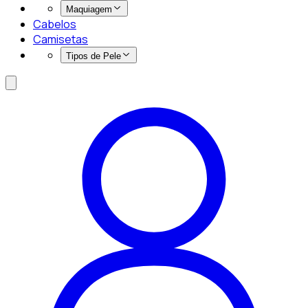
Maquiagem
Cabelos
Camisetas
Tipos de Pele