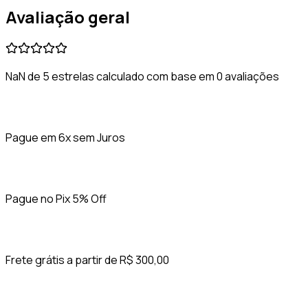
Avaliação geral
NaN de 5 estrelas calculado com base em 0 avaliações
Pague em 6x sem Juros
Pague no Pix 5% Off
Frete grátis a partir de R$ 300,00