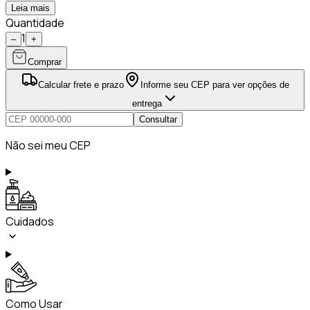
Leia mais
Quantidade
1
–
+
Comprar
Calcular frete e prazo
Informe seu CEP para ver opções de
entrega
Consultar
Não sei meu CEP
Cuidados
Como Usar