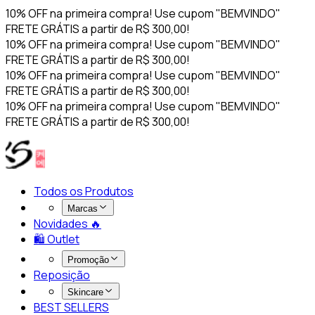
10% OFF na primeira compra! Use cupom "BEMVINDO"
FRETE GRÁTIS a partir de R$ 300,00!
10% OFF na primeira compra! Use cupom "BEMVINDO"
FRETE GRÁTIS a partir de R$ 300,00!
10% OFF na primeira compra! Use cupom "BEMVINDO"
FRETE GRÁTIS a partir de R$ 300,00!
10% OFF na primeira compra! Use cupom "BEMVINDO"
FRETE GRÁTIS a partir de R$ 300,00!
Todos os Produtos
Marcas
Novidades 🔥​
🛍️ Outlet
Promoção
Reposição
Skincare
BEST SELLERS