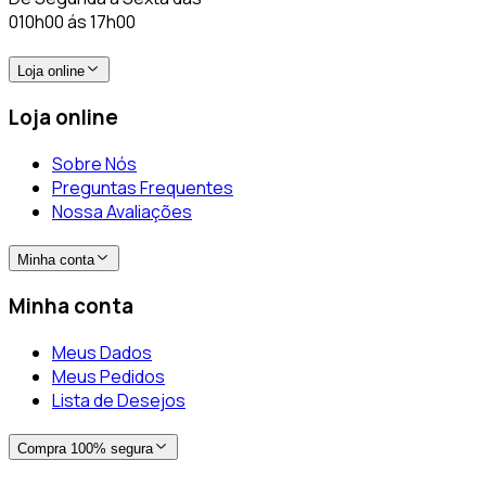
010h00 ás 17h00
Loja online
Loja online
Sobre Nós
Preguntas Frequentes
Nossa Avaliações
Minha conta
Minha conta
Meus Dados
Meus Pedidos
Lista de Desejos
Compra 100% segura