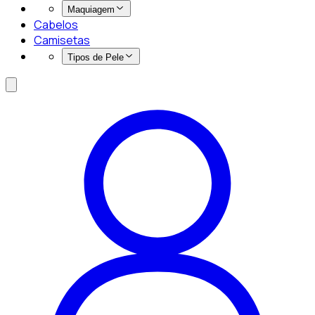
Maquiagem
Cabelos
Camisetas
Tipos de Pele