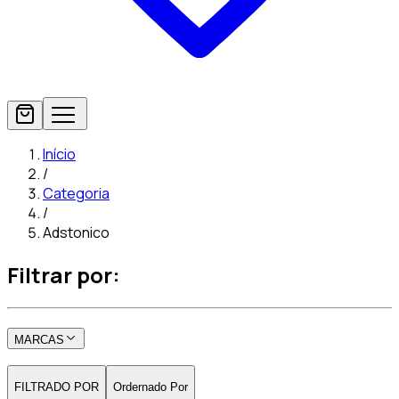
Início
/
Categoria
/
Adstonico
Filtrar por:
MARCAS
FILTRADO POR
Ordernado Por