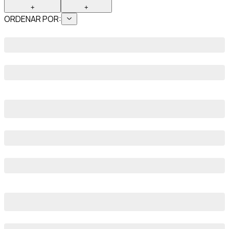
+
+
ORDENAR POR: