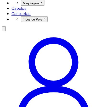
Maquiagem
Cabelos
Camisetas
Tipos de Pele