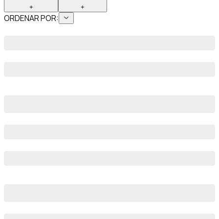
+
+
ORDENAR POR: