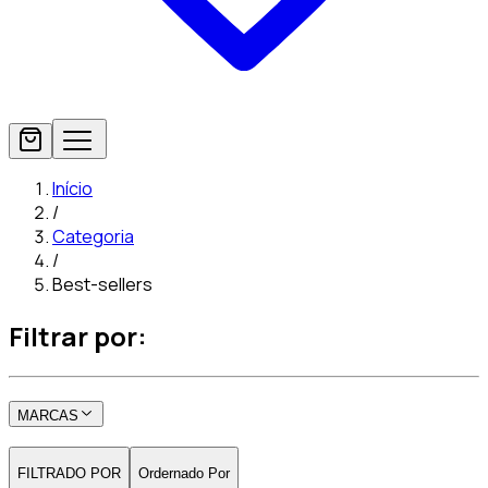
Início
/
Categoria
/
Best-sellers
Filtrar por:
MARCAS
FILTRADO POR
Ordernado Por