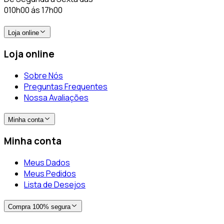
010h00 ás 17h00
Loja online
Loja online
Sobre Nós
Preguntas Frequentes
Nossa Avaliações
Minha conta
Minha conta
Meus Dados
Meus Pedidos
Lista de Desejos
Compra 100% segura