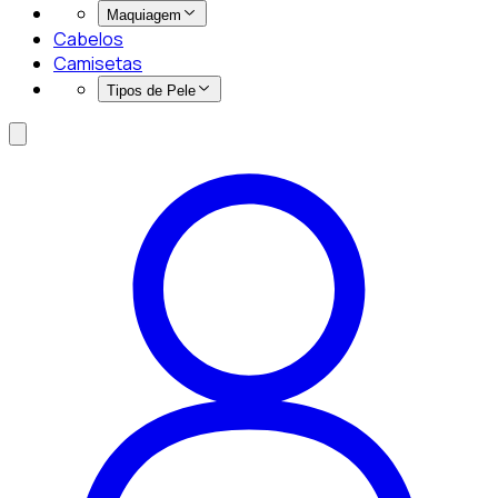
Maquiagem
Cabelos
Camisetas
Tipos de Pele