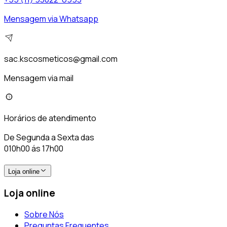
Mensagem via Whatsapp
sac.kscosmeticos@gmail.com
Mensagem via mail
Horários de atendimento
De Segunda a Sexta das
010h00 ás 17h00
Loja online
Loja online
Sobre Nós
Preguntas Frequentes