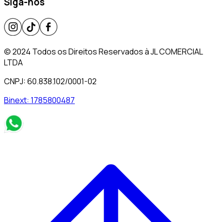
Siga-nos
© 2024 Todos os Direitos Reservados à JL COMERCIAL
LTDA
CNPJ: 60.838.102/0001-02
Binext:
1785800487