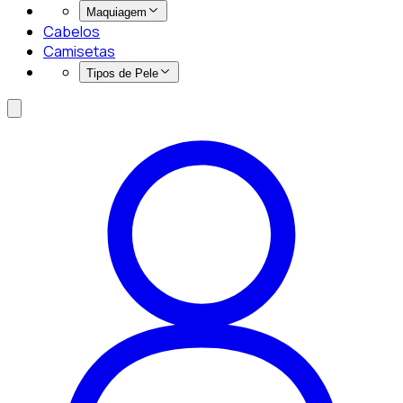
Maquiagem
Cabelos
Camisetas
Tipos de Pele