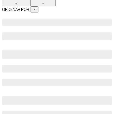
+
+
ORDENAR POR: