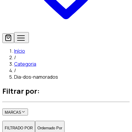
Início
/
Categoria
/
Dia-dos-namorados
Filtrar por:
MARCAS
FILTRADO POR
Ordernado Por