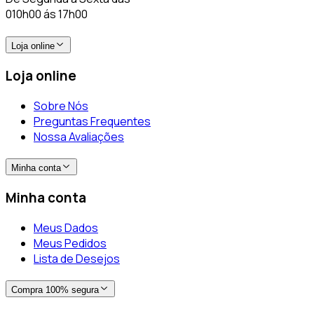
010h00 ás 17h00
Loja online
Loja online
Sobre Nós
Preguntas Frequentes
Nossa Avaliações
Minha conta
Minha conta
Meus Dados
Meus Pedidos
Lista de Desejos
Compra 100% segura