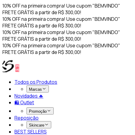
10% OFF na primeira compra! Use cupom "BEMVINDO"
FRETE GRÁTIS a partir de R$ 300,00!
10% OFF na primeira compra! Use cupom "BEMVINDO"
FRETE GRÁTIS a partir de R$ 300,00!
10% OFF na primeira compra! Use cupom "BEMVINDO"
FRETE GRÁTIS a partir de R$ 300,00!
10% OFF na primeira compra! Use cupom "BEMVINDO"
FRETE GRÁTIS a partir de R$ 300,00!
Todos os Produtos
Marcas
Novidades 🔥​
🛍️ Outlet
Promoção
Reposição
Skincare
BEST SELLERS