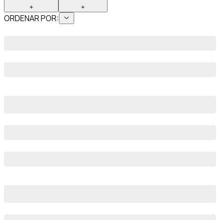
+
+
ORDENAR POR: