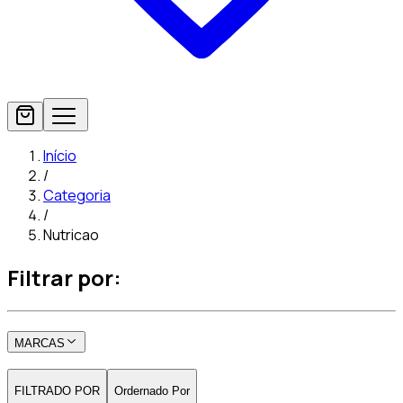
Início
/
Categoria
/
Nutricao
Filtrar por:
MARCAS
FILTRADO POR
Ordernado Por