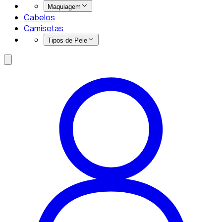
Maquiagem
Cabelos
Camisetas
Tipos de Pele