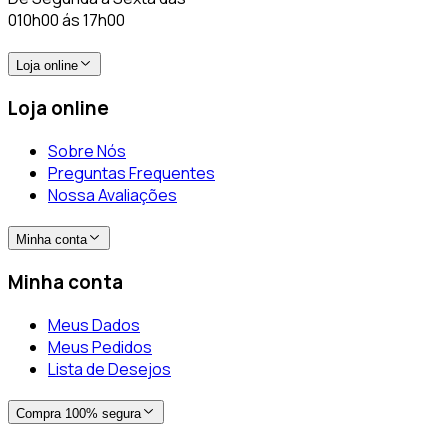
010h00 ás 17h00
Loja online
Loja online
Sobre Nós
Preguntas Frequentes
Nossa Avaliações
Minha conta
Minha conta
Meus Dados
Meus Pedidos
Lista de Desejos
Compra 100% segura