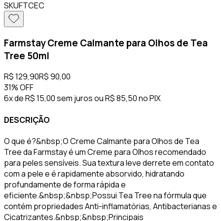
SKU
FTCEC
Farmstay Creme Calmante para Olhos de Tea
Tree 50ml
R$ 129,90
R$ 90,00
31%
OFF
6x de R$ 15,00 sem juros
ou
R$ 85,50
no PIX
DESCRIÇÃO
O que é?&nbsp;O Creme Calmante para Olhos de Tea
Tree da Farmstay é um Creme para Olhos recomendado
para peles sensíveis. Sua textura leve derrete em contato
com a pele e é rapidamente absorvido, hidratando
profundamente de forma rápida e
eficiente.&nbsp;&nbsp;Possui Tea Tree na fórmula que
contém propriedades Anti-inflamatórias, Antibacterianas e
Cicatrizantes.&nbsp;&nbsp;Principais