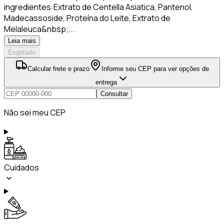
ingredientes:Extrato de Centella Asiatica, Pantenol,
Madecassoside, Proteína do Leite, Extrato de
Melaleuca&nbsp;...
Leia mais
Esgotado
Calcular frete e prazo
Informe seu CEP para ver opções de
entrega
Consultar
Não sei meu CEP
Cuidados