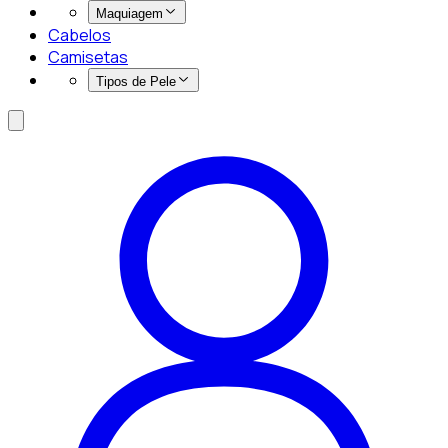
Maquiagem
Cabelos
Camisetas
Tipos de Pele