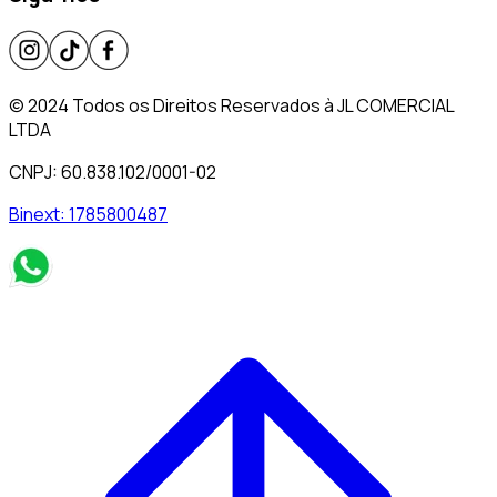
© 2024 Todos os Direitos Reservados à JL COMERCIAL
LTDA
CNPJ: 60.838.102/0001-02
Binext:
1785800487