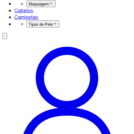
Maquiagem
Cabelos
Camisetas
Tipos de Pele