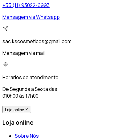
+55 (11) 93022-6993
Mensagem via Whatsapp
sac.kscosmeticos@gmail.com
Mensagem via mail
Horários de atendimento
De Segunda a Sexta das
010h00 ás 17h00
Loja online
Loja online
Sobre Nós