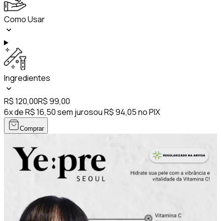
Como Usar
Ingredientes
R$ 120,00
R$ 99,00
6x de R$ 16,50 sem juros
ou R$ 94,05 no PIX
Comprar