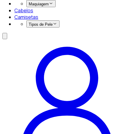
Maquiagem
Cabelos
Camisetas
Tipos de Pele