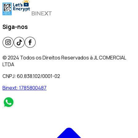
Siga-nos
© 2024 Todos os Direitos Reservados à JL COMERCIAL
LTDA
CNPJ: 60.838.102/0001-02
Binext:
1785800487