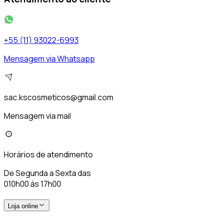
+55 (11) 93022-6993
Mensagem via Whatsapp
sac.kscosmeticos@gmail.com
Mensagem via mail
Horários de atendimento
De Segunda a Sexta das
010h00 ás 17h00
Loja online