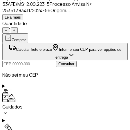
53AFE/MS: 2.09.223-5Processo Anvisa Nº:
25351.383411/2024-56Origem:...
Leia mais
Quantidade
1
–
+
Comprar
Calcular frete e prazo
Informe seu CEP para ver opções de
entrega
Consultar
Não sei meu CEP
Cuidados