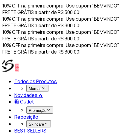
10% OFF na primeira compra! Use cupom "BEMVINDO"
FRETE GRÁTIS a partir de R$ 300,00!
10% OFF na primeira compra! Use cupom "BEMVINDO"
FRETE GRÁTIS a partir de R$ 300,00!
10% OFF na primeira compra! Use cupom "BEMVINDO"
FRETE GRÁTIS a partir de R$ 300,00!
10% OFF na primeira compra! Use cupom "BEMVINDO"
FRETE GRÁTIS a partir de R$ 300,00!
Todos os Produtos
Marcas
Novidades 🔥​
🛍️ Outlet
Promoção
Reposição
Skincare
BEST SELLERS