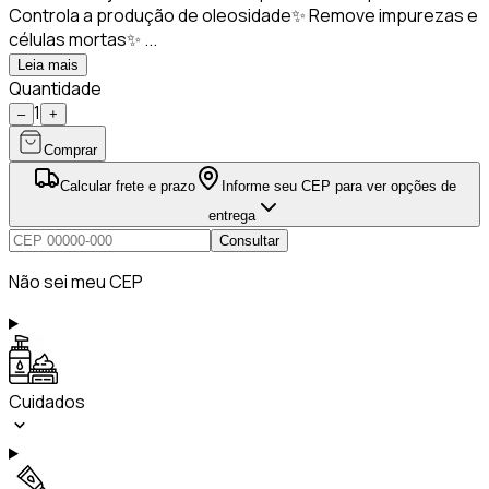
Controla a produção de oleosidade✨ Remove impurezas e
células mortas✨ ...
Leia mais
Quantidade
1
–
+
Comprar
Calcular frete e prazo
Informe seu CEP para ver opções de
entrega
Consultar
Não sei meu CEP
Cuidados