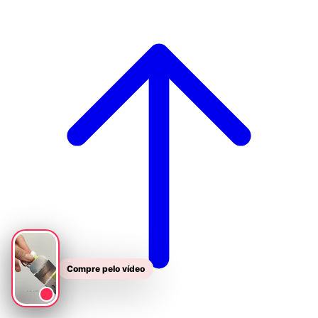
Compre pelo vídeo