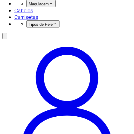
Maquiagem
Cabelos
Camisetas
Tipos de Pele