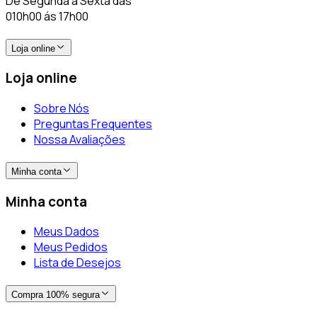
De Segunda a Sexta das
010h00 ás 17h00
Loja online
Loja online
Sobre Nós
Preguntas Frequentes
Nossa Avaliações
Minha conta
Minha conta
Meus Dados
Meus Pedidos
Lista de Desejos
Compra 100% segura