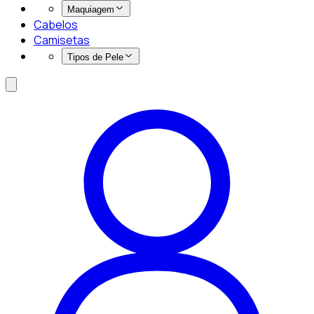
Maquiagem
Cabelos
Camisetas
Tipos de Pele