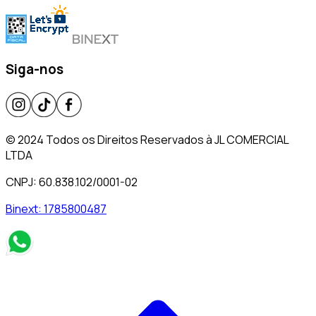
Siga-nos
© 2024 Todos os Direitos Reservados à JL COMERCIAL
LTDA
CNPJ: 60.838.102/0001-02
Binext:
1785800487