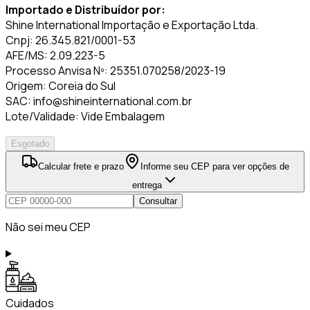
Importado e Distribuídor por:
Shine International Importação e Exportação Ltda.
Cnpj: 26.345.821/0001-53
AFE/MS: 2.09.223-5
Processo Anvisa Nº: 25351.070258/2023-19
Origem: Coreia do Sul
SAC: info@shineinternational.com.br
Lote/Validade: Vide Embalagem
Esgotado
Calcular frete e prazo
Informe seu CEP para ver opções de
entrega
Consultar
Não sei meu CEP
Cuidados