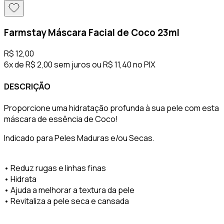
Farmstay Máscara Facial de Coco 23ml
R$ 12,00
6x de R$ 2,00 sem juros
ou
R$ 11,40
no PIX
DESCRIÇÃO
Proporcione uma hidratação profunda à sua pele com esta
máscara de essência de Coco!
Indicado para Peles Maduras e/ou Secas.
• Reduz rugas e linhas finas
• Hidrata
• Ajuda a melhorar a textura da pele
• Revitaliza a pele seca e cansada