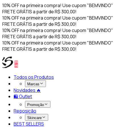
10% OFF na primeira compra! Use cupom "BEMVINDO"
FRETE GRÁTIS a partir de R$ 300,00!
10% OFF na primeira compra! Use cupom "BEMVINDO"
FRETE GRÁTIS a partir de R$ 300,00!
10% OFF na primeira compra! Use cupom "BEMVINDO"
FRETE GRÁTIS a partir de R$ 300,00!
10% OFF na primeira compra! Use cupom "BEMVINDO"
FRETE GRÁTIS a partir de R$ 300,00!
Todos os Produtos
Marcas
Novidades 🔥​
🛍️ Outlet
Promoção
Reposição
Skincare
BEST SELLERS