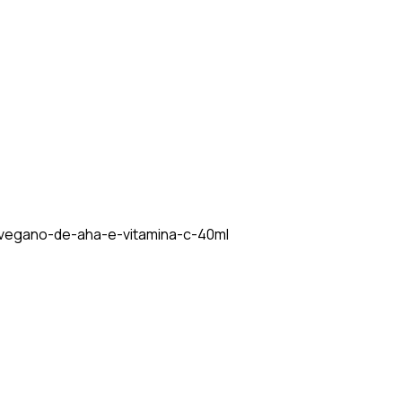
vegano-de-aha-e-vitamina-c-40ml