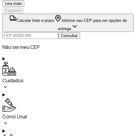
Leia mais
Esgotado
Calcular frete e prazo
Informe seu CEP para ver opções de
entrega
Consultar
Não sei meu CEP
Cuidados
Como Usar