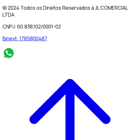
© 2024 Todos os Direitos Reservados à JL COMERCIAL
LTDA
CNPJ: 60.838.102/0001-02
Binext:
1785800487