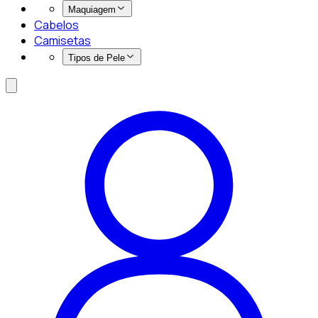
Maquiagem
Cabelos
Camisetas
Tipos de Pele